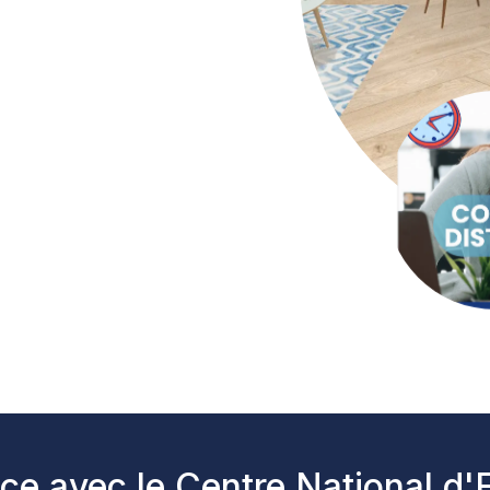
ce avec le Centre National d