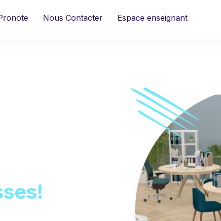
Pronote
Nous Contacter
Espace enseignant
sses!